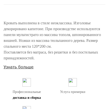
Кровать выполнена в стиле неоклассика. Изголовье
декорировано капитоне. При производстве используются
панели мультистрато из массива тополя, шпонированного
вишней. Ножки из массива тюльпанного дерева. Размер
спального места 120*200 см.
Поставляется без матраса, без решетки и без постельных
принадлежностей.
Узнать больше
Внимание! Цвета предметов на изображениях могут отличаться из-за
особенностей цветопередачи различных мониторов.
Профессиональные
Услуга примерки
доставка и сборка