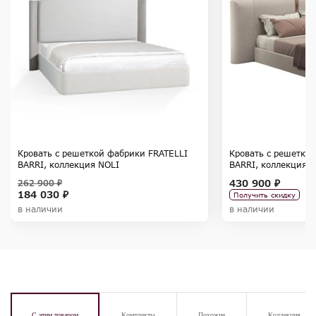
Кровать с решеткой фабрики FRATELLI
Кровать с решетко
BARRI, коллекция NOLI
BARRI, коллекция 
430 900 ₽
262 900 ₽
184 030 ₽
Получить скидку
в наличии
в наличии
С этим товаром
Комплекты
Похожие
Коллекция