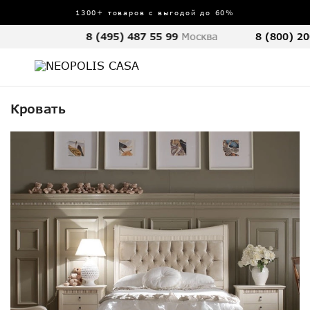
1300+ товаров с выгодой до 60%
8 (495) 487 55 99
Москва
8 (800) 20
Кровать