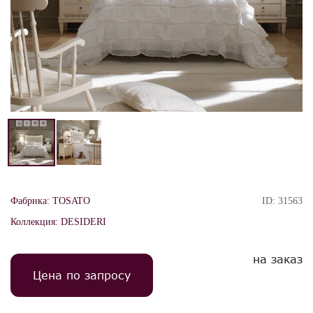
Фабрика:
TOSATO
ID:
31563
Коллекция:
DESIDERI
на заказ
Цена по запросу