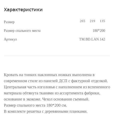
Характеристики
265
219
135
Размер
Размер спального места
180*200
Артикул
TM.BD.LAN.142
Кровать на тонких наклонных ножках выполнена в
современном стиле из панелей ДСП с фактурной отделкой.
Центральная часть изголовья с наполнением из вспененного
материала обтянута тканями из ассортимента фабрики,
основание в экокоже. Чехол основания съемный.
Размер спального места 180*200 см.
В комплекте решетка с деревянными планками.