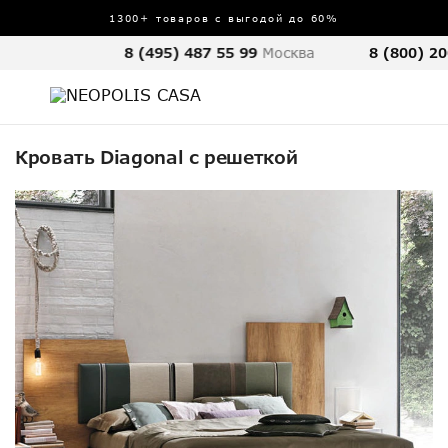
1300+ товаров с выгодой до 60%
8 (495) 487 55 99
Москва
8 (800) 20
Кровать Diagonal с решеткой