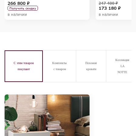
SELECTION
SELECTION
266 800 ₽
247 400 ₽
173 180 ₽
Получить скидку
в наличии
в наличии
Коллекция
С этим товаром
Комплекты
Похожие
LA
покупают
с товаром
кровати
NOTTE