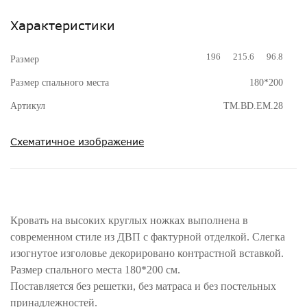
Характеристики
196
215.6
96.8
Размер
Размер спального места
180*200
Артикул
TM.BD.EM.28
Схематичное изображение
Кровать на высоких круглых ножках выполнена в
современном стиле из ДВП с фактурной отделкой. Слегка
изогнутое изголовье декорировано контрастной вставкой.
Размер спального места 180*200 см.
Поставляется без решетки, без матраса и без постельных
принадлежностей.