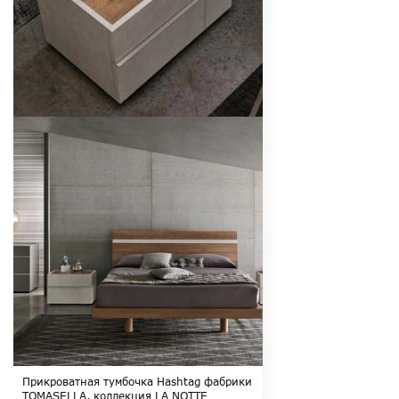
Прикроватная тумбочка Hashtag фабрики
TOMASELLA, коллекция LA NOTTE