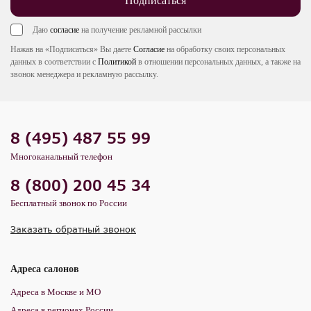
Подписаться
Даю
согласие
на получение рекламной рассылки
Нажав на «Подписаться» Вы даете
Согласие
на обработку своих персональных
данных в соответствии с
Политикой
в отношении персональных данных, а также на
звонок менеджера и рекламную рассылку.
8 (495) 487 55 99
Многоканальный телефон
8 (800) 200 45 34
Бесплатный звонок по России
Заказать обратный звонок
Адреса салонов
Адреса в Москве и МО
Адреса в регионах России