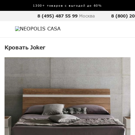
1300+ товаров с выгодой до 60%
8 (495) 487 55 99
Москва
8 (800) 20
Кровать Joker