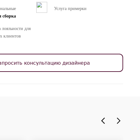
ональные
Услуга примерки
и сборка
 лояльности для
х клиентов
апросить консультацию дизайнера