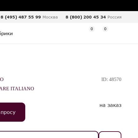
8 (495) 487 55 99
Москва
8 (800) 200 45 34
Россия
0
0
брики
CO
ID:
48570
ARE ITALIANO
на заказ
апросу