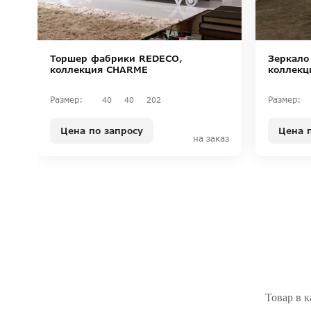
Торшер фабрики REDECO,
Зеркало
коллекция CHARME
коллекц
Размер:
Размер:
40
40
202
Цена по запросу
Цена 
на заказ
Товар в к