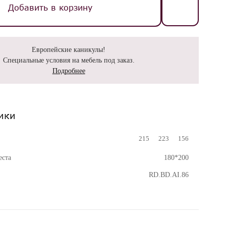
Добавить в корзину
Европейские каникулы!
Специальные условия на мебель под заказ.
Подробнее
ики
215
223
156
еста
180*200
RD.BD.AI.86