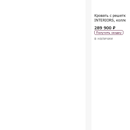
Кровать с решетко
INTERIORS, коллекц
Tregubov
289 900 ₽
Получить скидку
в наличии