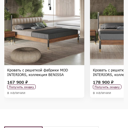
Кровать с решеткой фабрики MOD
Кровать с решетко
INTERIORS, коллекция BENISSA
INTERIORS, коллек
167 900 ₽
178 900 ₽
Получить скидку
Получить скидку
в наличии
в наличии