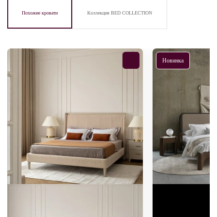
Похожие кровати
Коллекция BED COLLECTION
Новинка