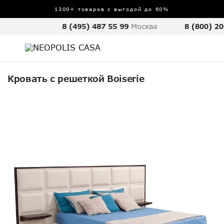
1300+ товаров с выгодой до 60%
8 (495) 487 55 99
Москва
8 (800) 20
Кровать с решеткой Boiserie