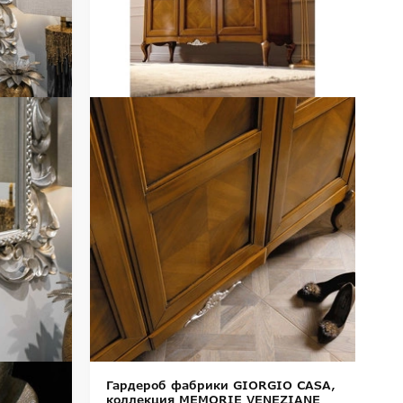
Гардероб фабрики GIORGIO CASA,
коллекция MEMORIE VENEZIANE