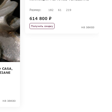
Размер:
182
61
219
614 800 ₽
Получить скидку
на заказ
 CASA,
ZIANE
на заказ