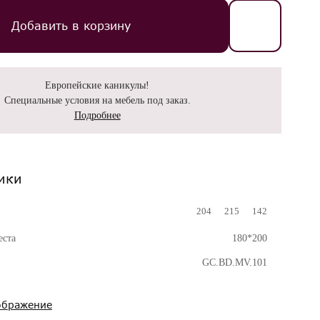
Добавить в корзину
Европейские каникулы!
Специальные условия на мебель под заказ.
Подробнее
ики
204
215
142
еста
180*200
GC.BD.MV.101
ображение