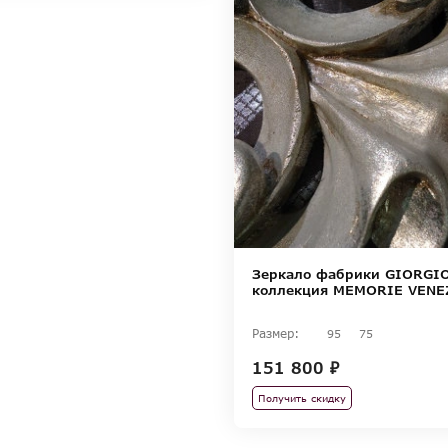
Зеркало фабрики GIORGIO
коллекция MEMORIE VENE
Размер:
95
75
151 800 ₽
Получить скидку