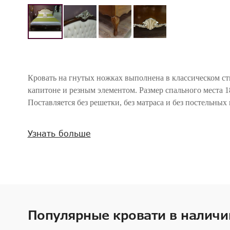
Кровать на гнутых ножках выполнена в классическом ст
капитоне и резным элементом. Размер спального места 1
Поставляется без решетки, без матраса и без постельны
Внимание! Цвета предметов на изображениях могут отличаться из-за особен
Узнать больше
Популярные кровати в наличи