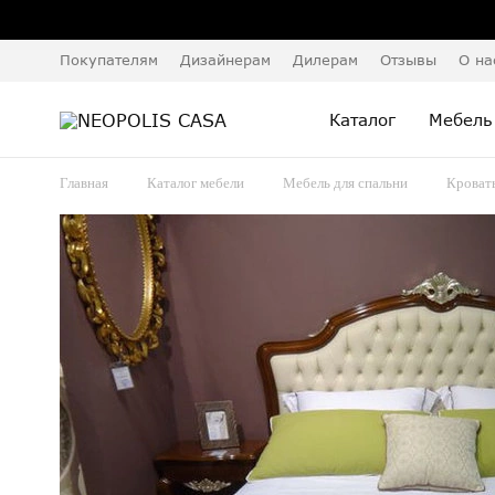
Покупателям
Дизайнерам
Дилерам
Отзывы
О на
Каталог
Мебель
Главная
Каталог мебели
Мебель для спальни
Кроват