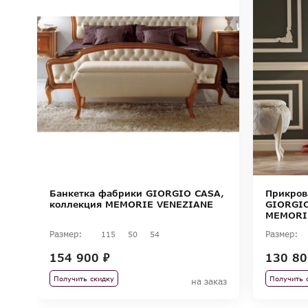
Банкетка фабрики GIORGIO CASA,
Прикров
коллекция MEMORIE VENEZIANE
GIORGIO
MEMORI
Размер:
Размер:
115
50
54
154 900 ₽
130 80
Получить скидку
Получить 
на заказ