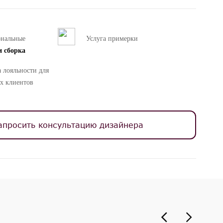
ональные
Услуга примерки
и сборка
 лояльности для
х клиентов
апросить консультацию дизайнера