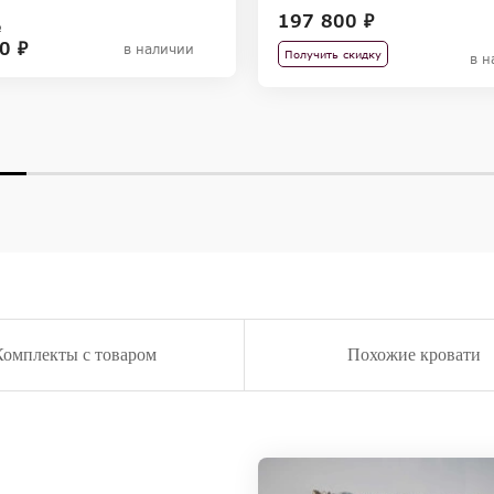
197 800 ₽
₽
0 ₽
в наличии
Получить скидку
в н
Комплекты с товаром
Похожие кровати