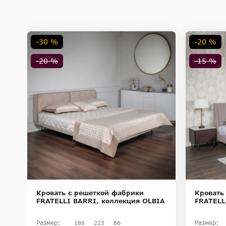
-30 %
-20 %
-20 %
-15 %
Кровать с решеткой фабрики
Кровать
DI
FRATELLI BARRI, коллекция OLBIA
FRATELL
Размер:
Размер:
186
223
86