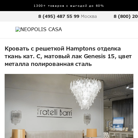
1300+ товаров с выгодой до 60%
8 (495) 487 55 99
Москва
8 (800) 20
Кровать с решеткой Hamptons отделка
ткань кат. С, матовый лак Genesis 15, цвет
металла полированная сталь