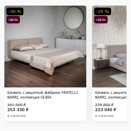
-30 %
-20 %
-20 %
-15 %
Кровать с решеткой фабрики FRATELLI
Кровать с решетко
BARRI, коллекция OLBIA
BARRI, коллекция 
361 900 ₽
278 800 ₽
253 330 ₽
223 040 ₽
в наличии
в наличии