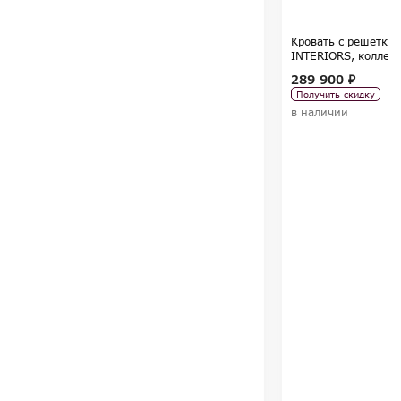
Кровать с решетко
INTERIORS, коллекц
Tregubov
289 900 ₽
Получить скидку
в наличии