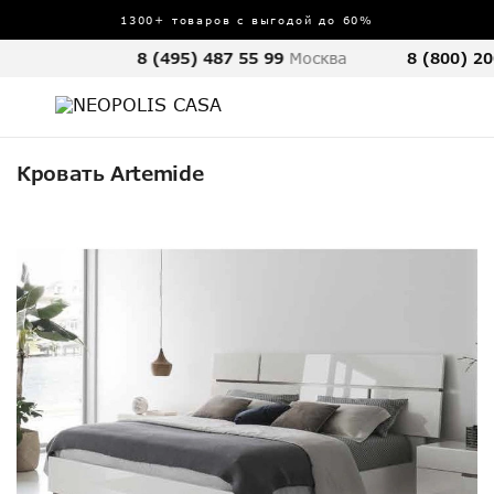
1300+ товаров с выгодой до 60%
8 (495) 487 55 99
Москва
8 (800) 20
Кровать Artemide