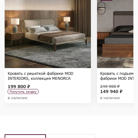
Кровать с решеткой фабрики MOD
Кровать с подъемн
INTERIORS, коллекция MENORCA
фабрики MOD INTER
MENORCA
199 800 ₽
249 900 ₽
149 940 ₽
Получить скидку
в наличии
в наличии