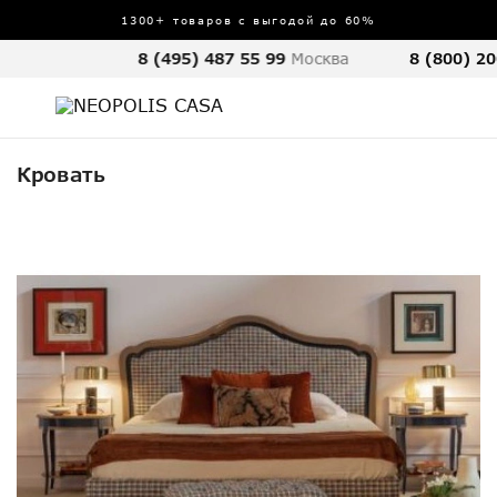
1300+ товаров с выгодой до 60%
8 (495) 487 55 99
Москва
8 (800) 20
Кровать