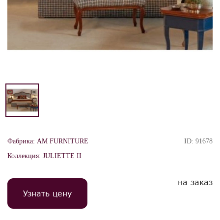
Фабрика:
AM FURNITURE
ID:
91678
Коллекция:
JULIETTE II
на заказ
Узнать цену