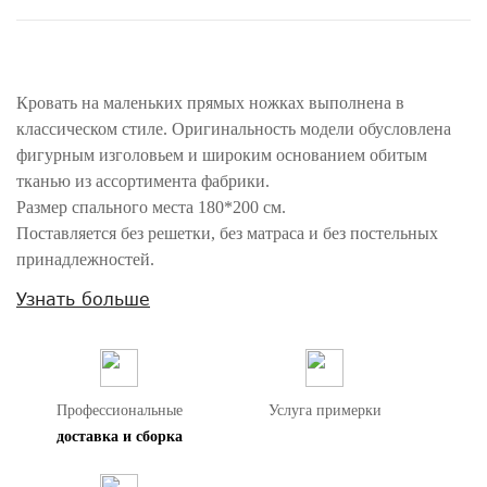
Кровать на маленьких прямых ножках выполнена в
классическом стиле. Оригинальность модели обусловлена
фигурным изголовьем и широким основанием обитым
тканью из ассортимента фабрики.
Размер спального места 180*200 см.
Поставляется без решетки, без матраса и без постельных
принадлежностей.
Узнать больше
Внимание! Цвета предметов на изображениях могут отличаться из-за
особенностей цветопередачи различных мониторов.
Профессиональные
Услуга примерки
доставка и сборка