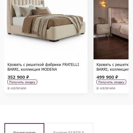
Кровать с решеткой фабрики FRATELLI
Кровать с решетко
BARRI, коллекция MODENA
BARRI, коллекция R
352 900 ₽
499 900 ₽
Получить скидку
Получить скидку
в наличии
в наличии
Похожие кровати
Коллекция JULIETTE II