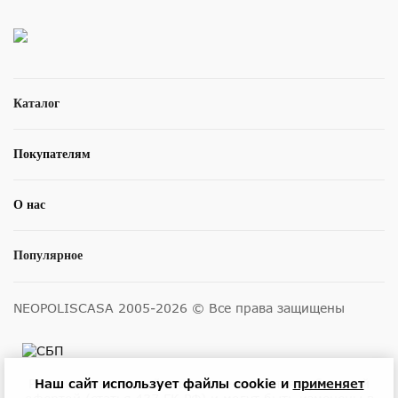
Каталог
Покупателям
О нас
Популярное
NEOPOLISCASA 2005-2026 © Все права защищены
Наш сайт использует файлы cookie и
применяет
Размещенные на сайте цены не являются публичной