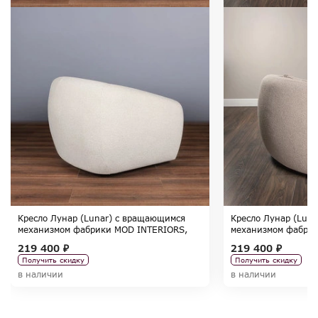
Кресло Лунар (Lunar) с вращающимся
Кресло Лунар (Lun
механизмом фабрики MOD INTERIORS,
механизмом фабри
коллекция SELECTION
коллекция SELECT
219 400 ₽
219 400 ₽
Получить скидку
Получить скидку
в наличии
в наличии