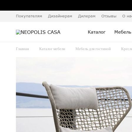
Покупателям
Дизайнерам
Дилерам
Отзывы
О на
Каталог
Мебель
Главная
Каталог мебели
Мебель для гостиной
Кресл