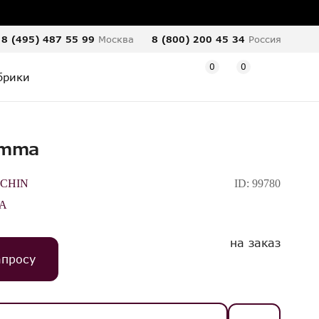
8 (495) 487 55 99
Москва
8 (800) 200 45 34
Россия
0
0
брики
Emma
CHIN
ID:
99780
A
на заказ
апросу