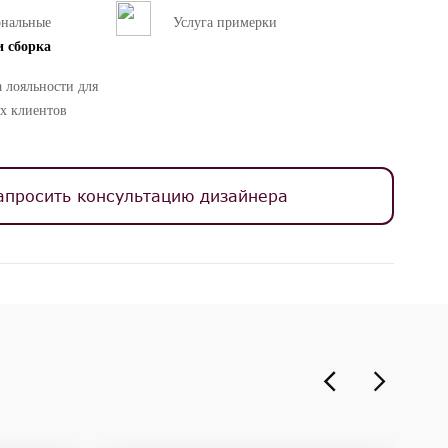
ональные
Услуга примерки
и сборка
 лояльности для
х клиентов
апросить консультацию дизайнера