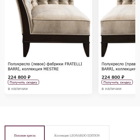
Полукресло (левое) фабрики FRATELLI
Полукресло (правое
BARRI, коллекция MESTRE
BARRI, коллекция 
224 800 ₽
224 800 ₽
Получить скидку
Получить скидку
в наличии
в наличии
Похожие кресла
Коллекция LEONARDO EDITION