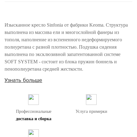
Изысканное кресло Sinfonia от фабрики Keoma. Структура
выполнена из массива ели и многослойной фанеры из
тополя, наполнение из вспененного недеформируемого
полиуретана с разной плотностью. Подушка сидения
выполнена по эксклюзивной запатентованной системе
SOFT SYSTEM - состоит из блока пружин боннель и
пенополиуретана средней жесткости.
Узнать больше
Внимание! Цвета предметов на изображениях могут отличаться из-за
особенностей цветопередачи различных мониторов.
Профессиональные
Услуга примерки
доставка и сборка