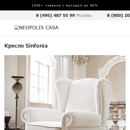
1300+ товаров с выгодой до 60%
8 (495) 487 55 99
Москва
8 (800) 20
Кресло Sinfonia