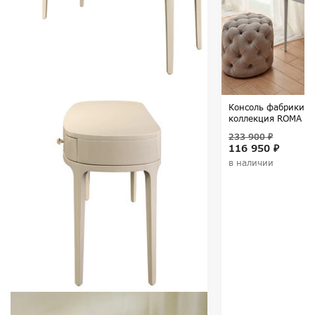
Консоль фабрики F
коллекция ROMA
233 900 ₽
116 950 ₽
в наличии