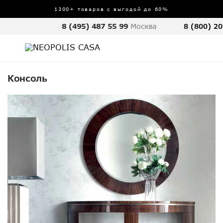
1300+ товаров с выгодой до 60%
8 (495) 487 55 99
Москва
8 (800) 20
Консоль