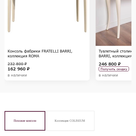
Консоль фабрики FRATELLI BARRI,
Туалетный столик 
коллекция ROMA
BARRI, коллекция R
246 800 ₽
232 800 ₽
162 960 ₽
Получить скидку
в наличии
в наличии
Похожие консоли
Коллекция COLISEUM