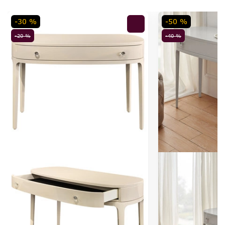
-30 %
-50 %
-20 %
-40 %