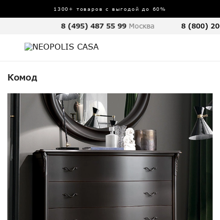
1300+ товаров с выгодой до 60%
8 (495) 487 55 99
Москва
8 (800) 20
Комод