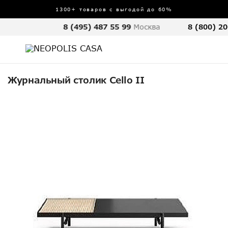
1300+ товаров с выгодой до 60%
8 (495) 487 55 99
Москва
8 (800) 20
Журнальный столик Cello II