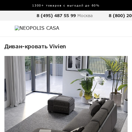
1300+ товаров с выгодой до 60%
8 (495) 487 55 99
Москва
8 (800) 20
Диван-кровать Vivien