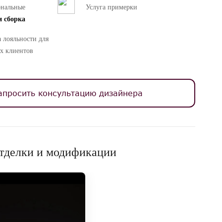
ональные
Услуга примерки
и сборка
 лояльности для
х клиентов
апросить консультацию дизайнера
тделки и модификации