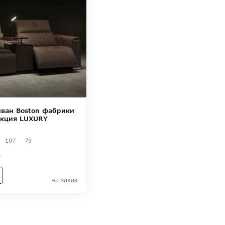
ван Boston фабрики
кция LUXURY
107
79
на заказ