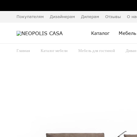
Покупателям
Дизайнерам
Дилерам
Отзывы
О на
Каталог
Мебель
Главная
Каталог мебели
Мебель для гостиной
Диван