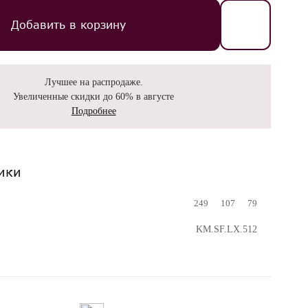
Добавить в корзину
Лучшее на распродаже.
Увеличенные скидки до 60% в августе
Подробнее
ики
249
107
79
KM.SF.LX.512