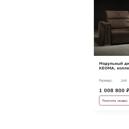
Модульный ди
KEOMA, колле
Размер:
249
1 008 800 ₽
Получить скидку