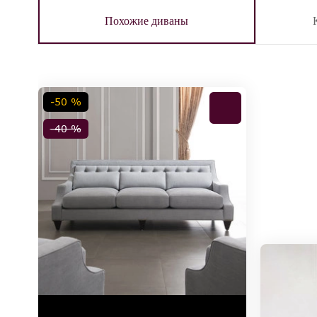
Похожие диваны
-50 %
-40 %