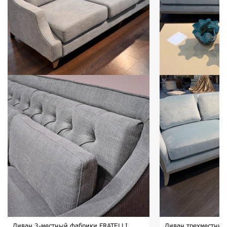
Диван 3-местный фабрики FRATELLI
Диван трехместный