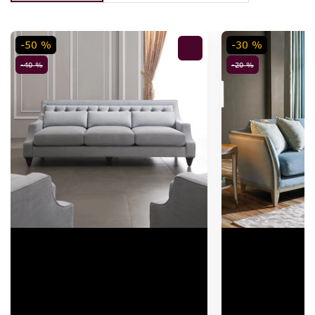
-50 %
-30 %
-40 %
-20 %