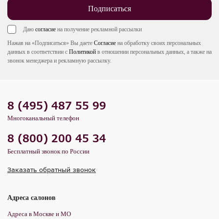
Подписаться
Даю
согласие
на получение рекламной рассылки
Нажав на «Подписаться» Вы даете
Согласие
на обработку своих персональных
данных в соответствии с
Политикой
в отношении персональных данных, а также на
звонок менеджера и рекламную рассылку.
8 (495) 487 55 99
Многоканальный телефон
8 (800) 200 45 34
Бесплатный звонок по России
Заказать обратный звонок
Адреса салонов
Адреса в Москве и МО