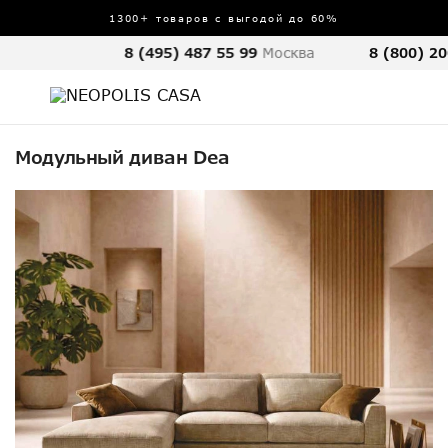
1300+ товаров с выгодой до 60%
8 (495) 487 55 99
Москва
8 (800) 20
Модульный диван Dea