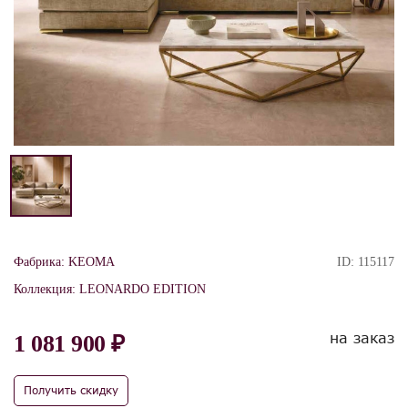
Фабрика:
KEOMA
ID:
115117
Коллекция:
LEONARDO EDITION
на заказ
1 081 900 ₽
Получить скидку