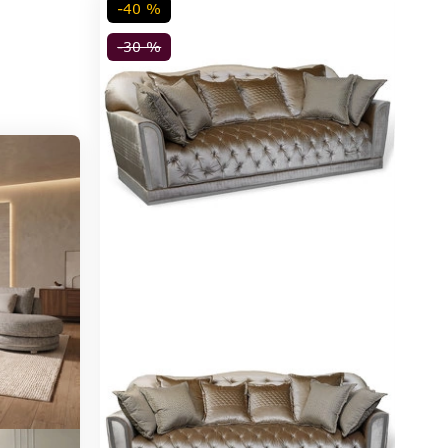
-40 %
-30 %