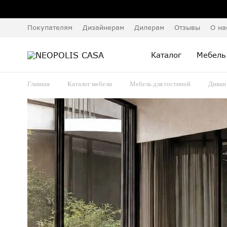
Покупателям
Дизайнерам
Дилерам
Отзывы
О на
Каталог
Мебель
Главная
Каталог мебели
Мебель для гостиной
Диван