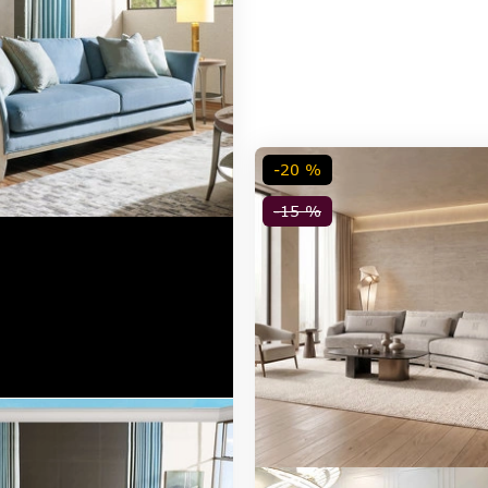
-20 %
-15 %