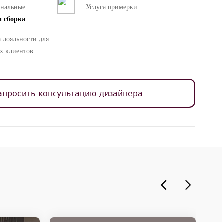
ональные
Услуга примерки
и сборка
 лояльности для
х клиентов
апросить консультацию дизайнера