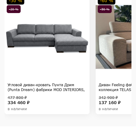
-30 %
-60 %
-20 %
-50 %
Угловой диван-кровать Пунта Дрим
Диван Feeling фаб
(Punta Dream) фабрики MOD INTERIORS,
коллекция TELAS
коллекция SELECTION
477 800 ₽
342 900 ₽
334 460 ₽
137 160 ₽
в наличии
в наличии