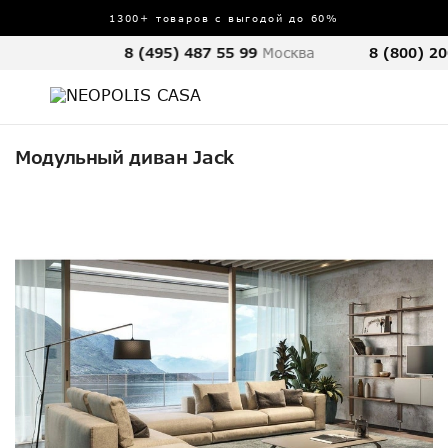
1300+ товаров с выгодой до 60%
8 (495) 487 55 99
Москва
8 (800) 20
Модульный диван Jack