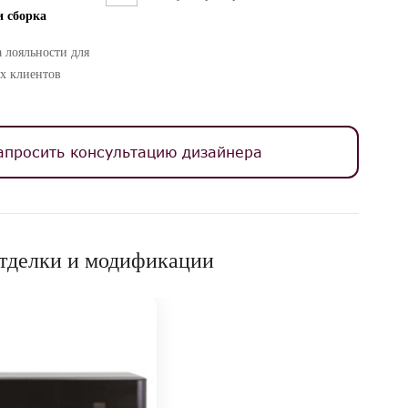
и сборка
 лояльности для
х клиентов
апросить консультацию дизайнера
тделки и модификации