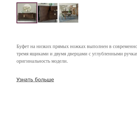
Буфет на низких прямых ножках выполнен в современно
тремя ящиками и двумя дверцами с углубленными ручк
оригинальность модели.
Внимание! Цвета предметов на изображениях могут отличаться из-за особен
Узнать больше