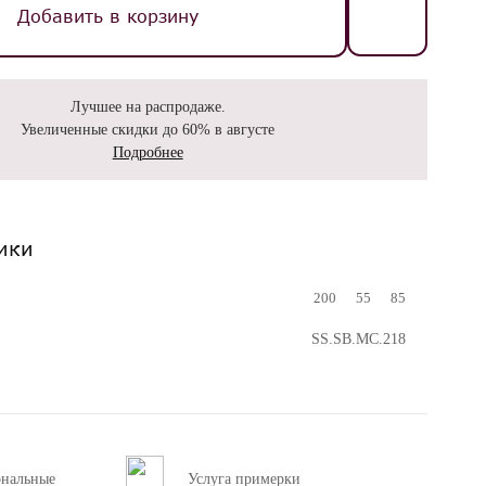
Добавить в корзину
Лучшее на распродаже.
Увеличенные скидки до 60% в августе
Подробнее
ики
200
55
85
SS.SB.MC.218
ональные
Услуга примерки