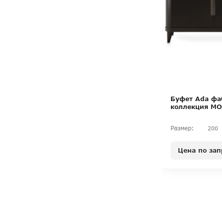
Буфет Ada фа
коллекция M
Размер:
200
Цена по зап