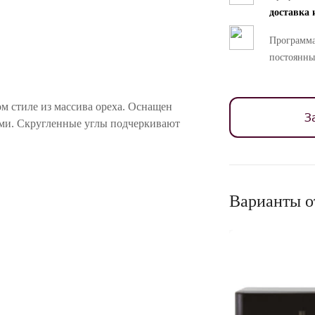
доставка 
Программа
постоянны
м стиле из массива ореха. Оснащен
З
ами. Скругленные углы подчеркивают
ностей цветопередачи различных мониторов.
Варианты о