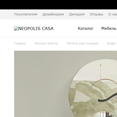
Покупателям
Дизайнерам
Дилерам
Отзывы
О на
Каталог
Мебель
Главная
Каталог мебели
Мебель для столовой
Буфет