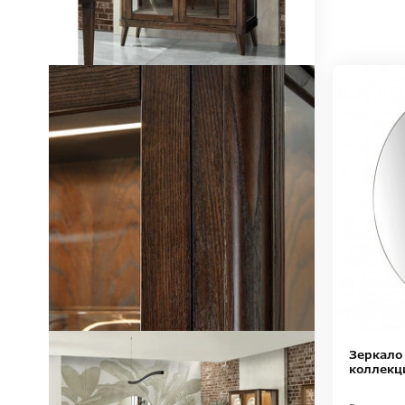
Зеркало
коллекц