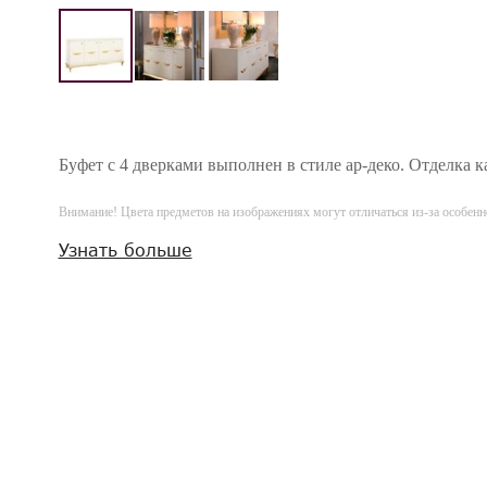
Буфет с 4 дверками выполнен в стиле ар-деко. Отделка к
Внимание! Цвета предметов на изображениях могут отличаться из-за особен
Узнать больше