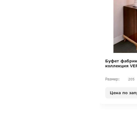
Буфет фабрик
коллекция V
Размер:
205
Цена по зап