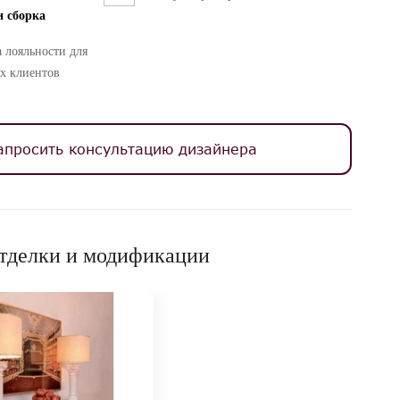
и сборка
 лояльности для
х клиентов
апросить консультацию дизайнера
тделки и модификации