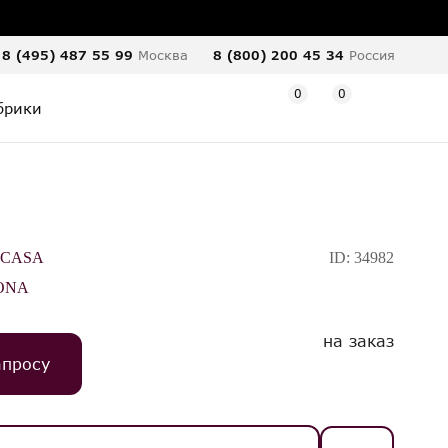
8 (495) 487 55 99
Москва
8 (800) 200 45 34
Россия
0
0
брики
 CASA
ID:
34982
ONA
на заказ
апросу