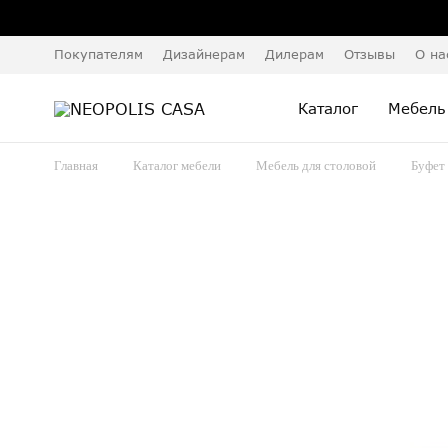
Покупателям
Дизайнерам
Дилерам
Отзывы
О на
Каталог
Мебель
Главная
Каталог мебели
Мебель для столовой
Буфет