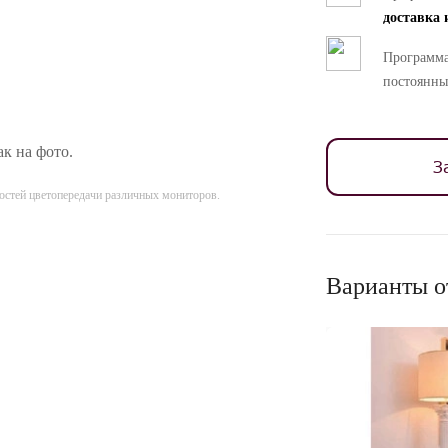
доставка 
Программа
постоянны
ак на фото.
З
ностей цветопередачи различных мониторов.
Варианты о