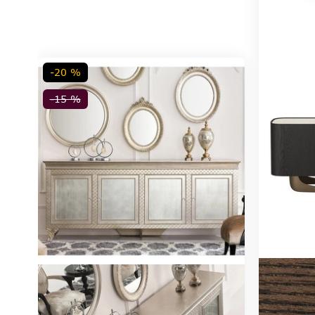
-20 %
-15 %