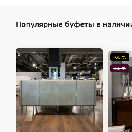
Популярные буфеты в наличи
-60 %
-50 %