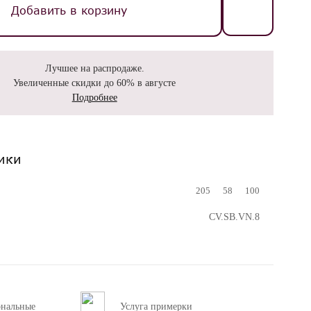
Добавить в корзину
Лучшее на распродаже.
Увеличенные скидки до 60% в августе
Подробнее
ики
205
58
100
CV.SB.VN.8
ональные
Услуга примерки