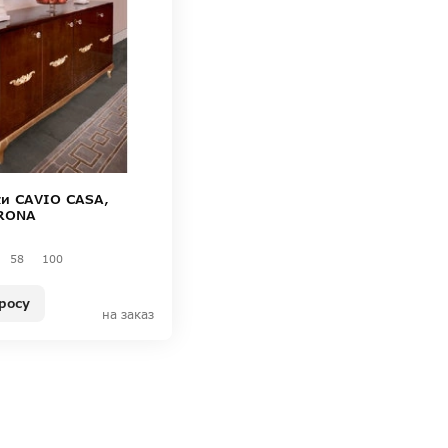
и CAVIO CASA,
ERONA
58
100
росу
на заказ