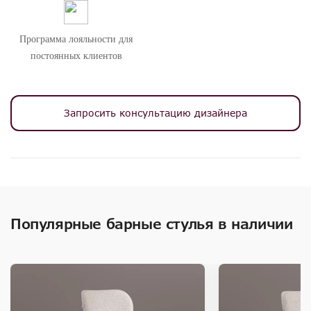
Внимание! Цвета предметов на изображениях могут отличаться из-за
особенностей цветопередачи различных мониторов.
Программа лояльности для
постоянных клиентов
Запросить консультацию дизайнера
Популярные барные стулья в наличии