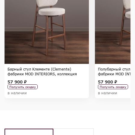
Барный стул Клементе (Clemente)
Полубарный стул К
фабрики MOD INTERIORS, коллекция
фабрики MOD INTER
SELECTION
SELECTION
57 900 ₽
57 900 ₽
Получить скидку
Получить скидку
в наличии
в наличии