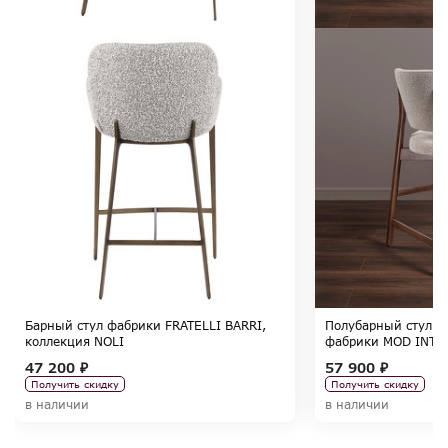
Барный стул фабрики FRATELLI BARRI,
Полубарный стул К
коллекция NOLI
фабрики MOD INTER
SELECTION
47 200 ₽
57 900 ₽
Получить скидку
Получить скидку
в наличии
в наличии