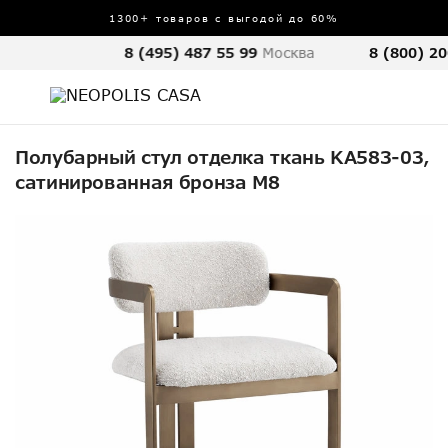
1300+ товаров с выгодой до 60%
8 (495) 487 55 99
Москва
8 (800) 20
Полубарный стул отделка ткань KA583-03,
сатинированная бронза M8