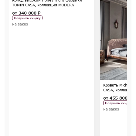
Комод высокий Honey Night фабрики
TONIN CASA, коллекция MODERN
от
340 800 ₽
Получить скидку
на заказ
Кровать Michela
CASA, коллекци
от
455 800 ₽
Получить скидку
на заказ