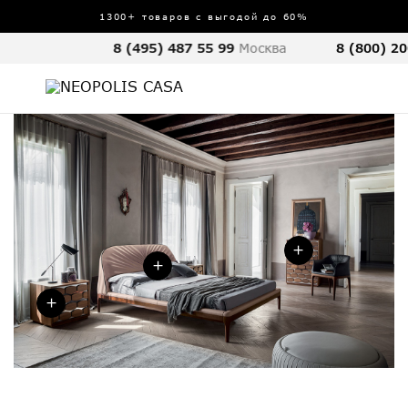
1300+ товаров с выгодой до 60%
8 (495) 487 55 99
Москва
8 (800) 20
+
+
+