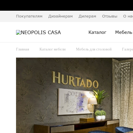
Покупателям
Дизайнерам
Дилерам
Отзывы
О на
Каталог
Мебель
Главная
Каталог мебели
Мебель для столовой
Галер