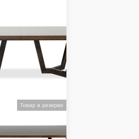
Товар в резерве