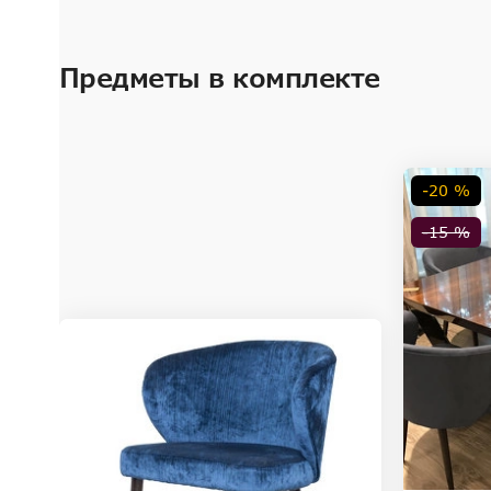
Предметы в комплекте
-20 %
-15 %