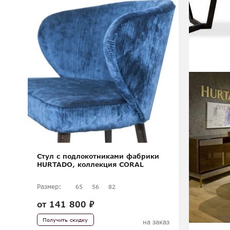
Стул с подлокотниками фабрики
HURTADO, коллекция CORAL
Размер:
65
56
82
от
141 800 ₽
Получить скидку
на заказ