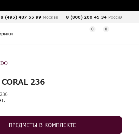
8 (495) 487 55 99
Москва
8 (800) 200 45 34
Россия
0
0
брики
ADO
 CORAL 236
236
AL
ПРЕДМЕТЫ В КОМПЛЕКТЕ