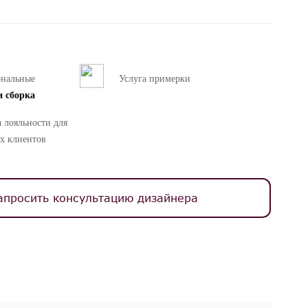
ональные
Услуга примерки
и сборка
 лояльности для
х клиентов
апросить консультацию дизайнера