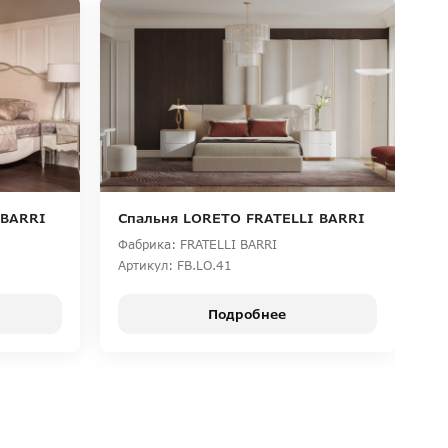
 BARRI
Спальня LORETO FRATELLI BARRI
С
Фабрика: FRATELLI BARRI
Фа
Артикул: FB.LO.41
Ар
Подробнее