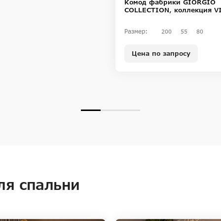
Комод фабрики GIORGIO
COLLECTION, коллекция V
Размер:
200
55
80
Цена по запросу
ля спальни