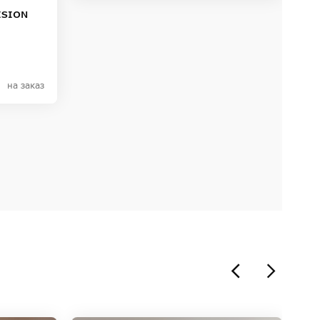
ISION
на заказ