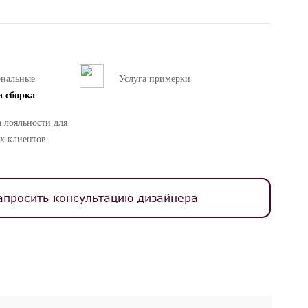
ональные
Услуга примерки
и сборка
 лояльности для
х клиентов
апросить консультацию дизайнера