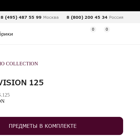
8 (495) 487 55 99
Москва
8 (800) 200 45 34
Россия
0
0
брики
IO COLLECTION
VISION 125
.125
ON
ПРЕДМЕТЫ В КОМПЛЕКТЕ