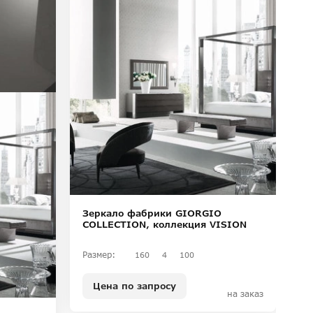
Б
C
Ра
Зеркало фабрики GIORGIO
COLLECTION, коллекция VISION
Размер:
160
4
100
Цена по запросу
на заказ