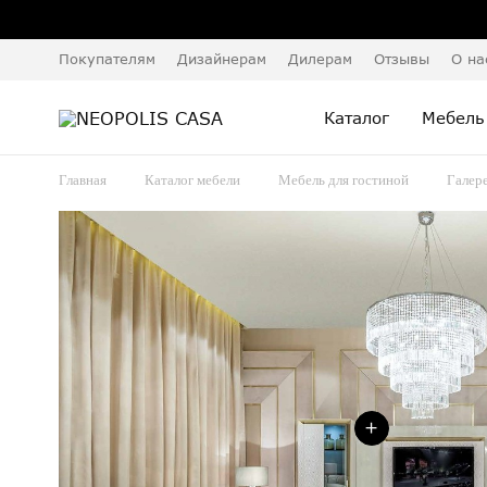
Покупателям
Дизайнерам
Дилерам
Отзывы
О на
Каталог
Мебель
Главная
Каталог мебели
Мебель для гостиной
Галер
+