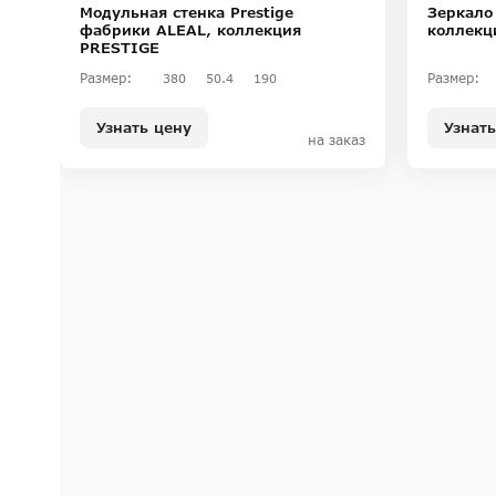
Модульная стенка Prestige
Зеркало
фабрики ALEAL, коллекция
коллекц
PRESTIGE
Размер:
Размер:
380
50.4
190
Узнать цену
Узнать
на заказ