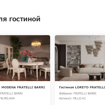
ля гостиной
я MODENA FRATELLI BARRI
Гостиная LORETO FRATELL
FRATELLI BARRI
Фабрика: FRATELLI BARRI
 FB.MD.694
Артикул: FB.LO.42