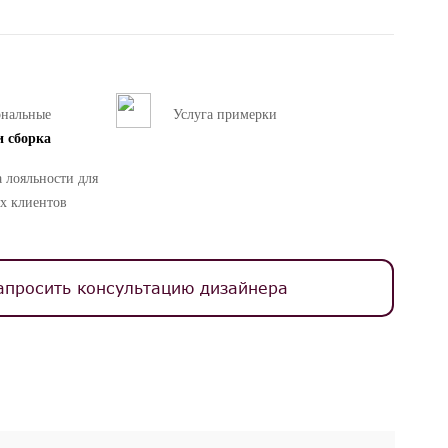
ональные
Услуга примерки
и сборка
 лояльности для
х клиентов
апросить консультацию дизайнера