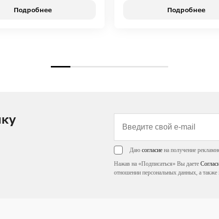
Подробнее
Подробнее
лку
Даю
согласие
на получение рекламн
Нажав на «Подписаться» Вы даете
Соглас
отношении персональных данных, а также 