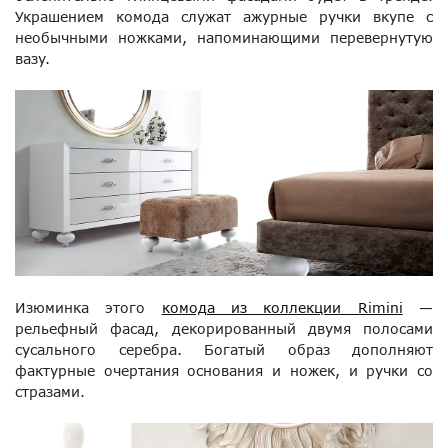
Украшением комода служат ажурные ручки вкупе с
необычными ножками, напоминающими перевернутую
вазу.
Изюминка этого
комода из коллекции Rimini
—
рельефный фасад, декорированный двумя полосами
сусального серебра. Богатый образ дополняют
фактурные очертания основания и ножек, и ручки со
стразами.