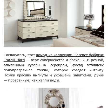
Согласитесь, этот
комод из коллекции Florence фабрики
Fratelli Barri
— верх совершенства и роскоши. В резной,
опыленный сусальным серебром, фасад вставлено
полупрозрачное стекло, которое создает интригу.
Ножки красиво выгнуты и украшены завитками, ручки
— прозрачные, как капли воды.