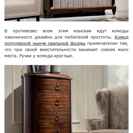
В противовес всем этим изыскам идут комоды
лаконичного дизайна для любителей простоты.
Комод
популярной нынче овальной формы
примечателен тем,
что при своей вместительности занимает совсем мало
места. Ручки у комода круглые.