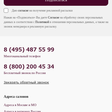
Даю
согласие
на получение рекламной рассылки
Нажав на «Подписаться» Вы даете
Согласие
на обработку своих персональных
данных в соответствии с
Политикой
в отношении персональных данных, а также на
звонок менеджера и рекламную рассылку.
8 (495) 487 55 99
Многоканальный телефон
8 (800) 200 45 34
Бесплатный звонок по России
Заказать обратный звонок
Адреса салонов
Адреса в Москве и МО
Адреса в регионах России