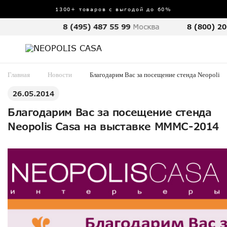
1300+ товаров с выгодой до 60%
8 (495) 487 55 99
Москва
8 (800) 20
Главная
Новости
Благодарим Вас за посещение стенда Neopolis
26.05.2014
Благодарим Вас за посещение стенда
Neopolis Casa на выставке МММС-2014