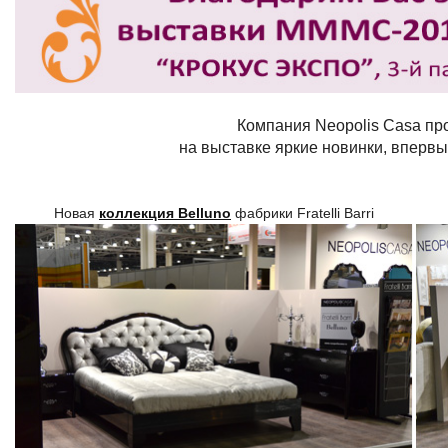
Компания Neopolis Casa п
на выставке
яркие новинки, вперв
Новая
коллекция Belluno
фабрики Fratelli Barri