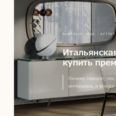
NEOPOLIS CASA · АУТЛЕ
Итальянская
купить пре
Почему говорят, что
интерьера, а всегда