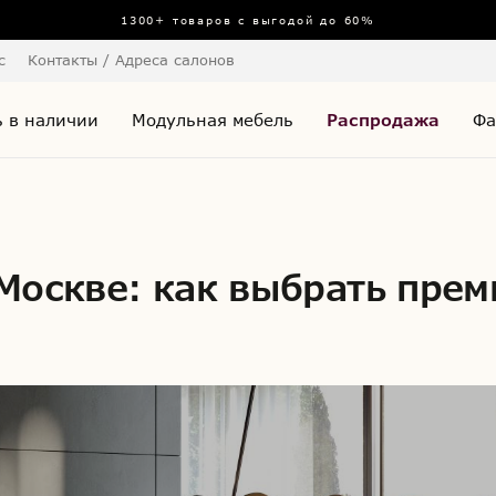
1300+ товаров с выгодой до 60%
с
Контакты / Адреса салонов
 в наличии
Модульная мебель
Распродажа
Фа
Москве: как выбрать преми