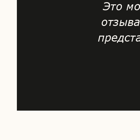
Это мо
отзыва
предст