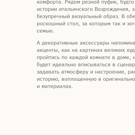
комфорта. Рядом резной пуфик, будт
истории итальянского Возрождения,
безупречный визуальный образ. В об
роскошный стол, за которым так и хо
семью.
А декоративные аксессуары напомин
акценты, как на картинах великих ху
пройтись по каждой комнате в доме, 
будет идеально вписываться в сцена
задавать атмосферу и настроение, р
историю, воплощенную в оригинально
и материалах.