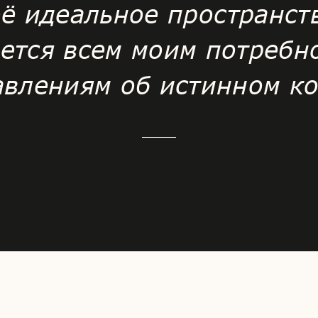
ё идеальное пространст
ется всем моим потребн
авлениям об истинном к