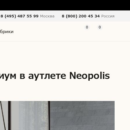
8 (495) 487 55 99
Москва
8 (800) 200 45 34
Россия
0
0
брики
ум в аутлете Neopolis