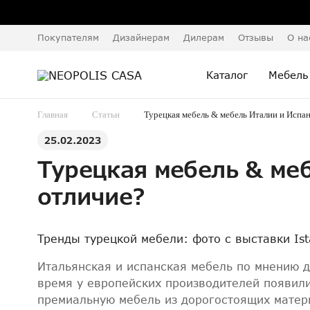
Покупателям
Дизайнерам
Дилерам
Отзывы
О на
Каталог
Мебель
Главная
Статьи
Турецкая мебель & мебель Италии и Испан
25.02.2023
Турецкая мебель & меб
отличие?
Тренды турецкой мебели: фото с выставки Ista
Итальянская и испанская мебель по мнению д
время у европейских производителей появили
премиальную мебель из дорогостоящих матер