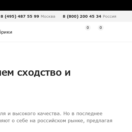
8 (495) 487 55 99
Москва
8 (800) 200 45 34
Россия
0
0
брики
чем сходство и
ля и высокого качества. Но в последнее
ляют о себе на российском рынке, предлагая