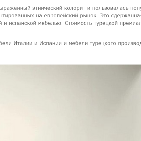
ыраженный этнический колорит и пользовалась попу
нтированных на европейский рынок. Это сдержанна
й и испанской мебелью. Стоимость турецкой премиа
ели Италии и Испании и мебели турецкого произво