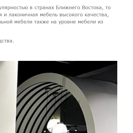
лярностью в странах Ближнего Востока, то
я и лаконичная мебель высокого качества,
льной мебели также на уровне мебели из
дства.