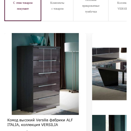
С этим товаром
Комплекты
Коллекция
прикроватные
покупают
с товаром
VERSILIA
тумбочки
Комод высокий Versilia фабрики ALF
ITALIA, коллекция VERSILIA