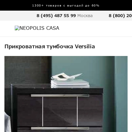
1300+ товаров с выгодой до 60%
8 (495) 487 55 99
Москва
8 (800) 20
Прикроватная тумбочка Versilia