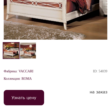
Фабрика:
VACCARI
ID:
54039
Коллекция:
ROMA
на заказ
Узнать цену