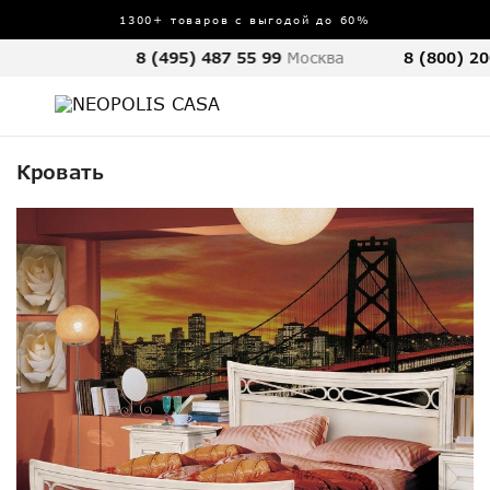
1300+ товаров с выгодой до 60%
8 (495) 487 55 99
Москва
8 (800) 20
Кровать