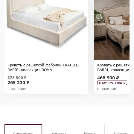
Кровать с решеткой фабрики FRATELLI
Кровать с решетко
BARRI, коллекция ROMA
BARRI, коллекция R
468 900 ₽
378 900 ₽
265 230 ₽
Получить скидку
в наличии
в наличии
С этим товаром
Комплекты
Похожие
Коллекция